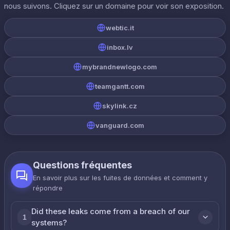
nous suivons. Cliquez sur un domaine pour voir son exposition.
webtic.it
inbox.lv
mybrandnewlogo.com
teamgantt.com
skylink.cz
vanguard.com
Questions fréquentes
En savoir plus sur les fuites de données et comment y
répondre
Did these leaks come from a breach of our
1
systems?