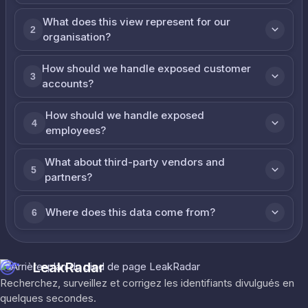
What does this view represent for our
2
organisation?
How should we handle exposed customer
3
accounts?
How should we handle exposed
4
employees?
What about third-party vendors and
5
partners?
Where does this data come from?
6
LeakRadar
Recherchez, surveillez et corrigez les identifiants divulgués en
quelques secondes.