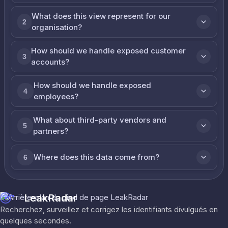
What does this view represent for our
2
organisation?
How should we handle exposed customer
3
accounts?
How should we handle exposed
4
employees?
What about third-party vendors and
5
partners?
Where does this data come from?
6
LeakRadar
Recherchez, surveillez et corrigez les identifiants divulgués en
quelques secondes.