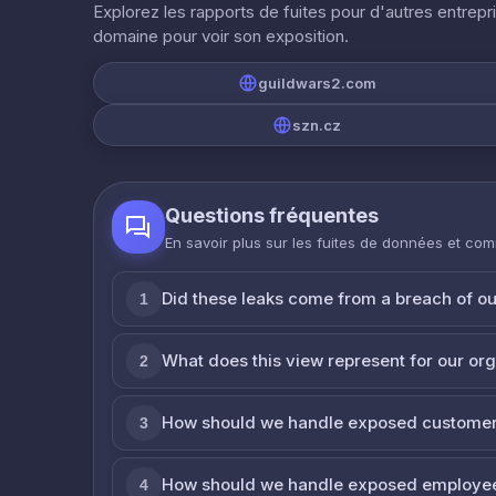
Explorez les rapports de fuites pour d'autres entrepr
domaine pour voir son exposition.
guildwars2.com
szn.cz
Questions fréquentes
En savoir plus sur les fuites de données et co
Did these leaks come from a breach of o
1
What does this view represent for our or
2
How should we handle exposed customer
3
How should we handle exposed employe
4