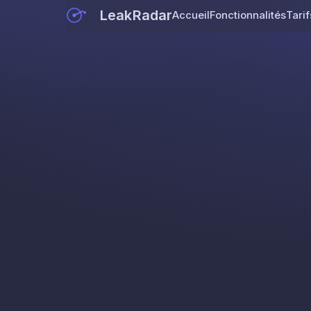
LeakRadar
Accueil
Fonctionnalités
Tarif