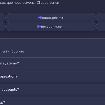
ises que nous suivons. Cliquez sur un
salud.gob.mx
benaughty.com
mment y répondre
ur systems?
ganisation?
 accounts?
es?