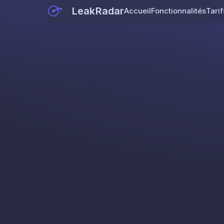
LeakRadar
Accueil
Fonctionnalités
Tarif