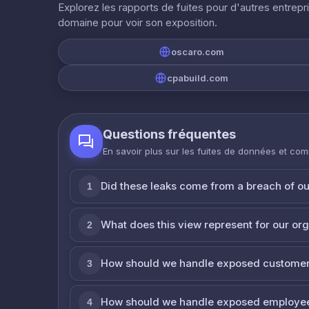
Explorez les rapports de fuites pour d'autres entrepr
domaine pour voir son exposition.
oscaro.com
cpabuild.com
Questions fréquentes
En savoir plus sur les fuites de données et co
Did these leaks come from a breach of o
1
What does this view represent for our or
2
How should we handle exposed customer
3
How should we handle exposed employe
4