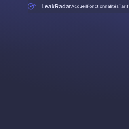
LeakRadar
Accueil
Fonctionnalités
Tarif