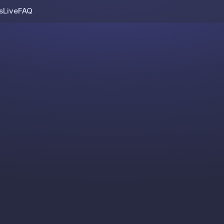
s
Live
FAQ
Skip to content