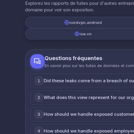
Explorez les rapports de fuites pour d'autres entrepr
domaine pour voir son exposition.
nordvpn.android
ioe.vn
Questions fréquentes
En savoir plus sur les fuites de données et co
Did these leaks come from a breach of o
1
What does this view represent for our or
2
How should we handle exposed customer
3
How should we handle exposed employe
4