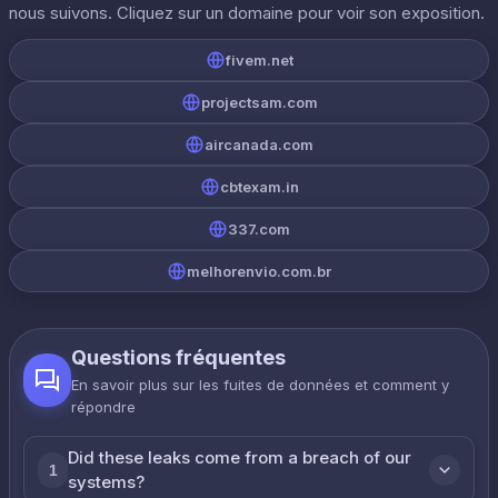
nous suivons. Cliquez sur un domaine pour voir son exposition.
fivem.net
projectsam.com
aircanada.com
cbtexam.in
337.com
melhorenvio.com.br
Questions fréquentes
En savoir plus sur les fuites de données et comment y
répondre
Did these leaks come from a breach of our
1
systems?