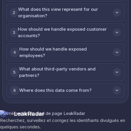
What does this view represent for our
2
organisation?
How should we handle exposed customer
3
accounts?
How should we handle exposed
4
employees?
What about third-party vendors and
5
partners?
Where does this data come from?
6
LeakRadar
Recherchez, surveillez et corrigez les identifiants divulgués en
quelques secondes.