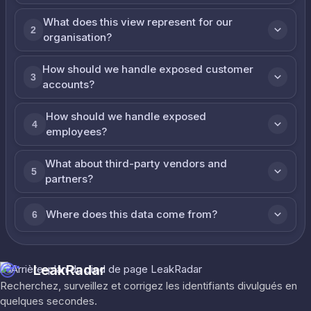
What does this view represent for our
2
organisation?
How should we handle exposed customer
3
accounts?
How should we handle exposed
4
employees?
What about third-party vendors and
5
partners?
Where does this data come from?
6
LeakRadar
Recherchez, surveillez et corrigez les identifiants divulgués en
quelques secondes.