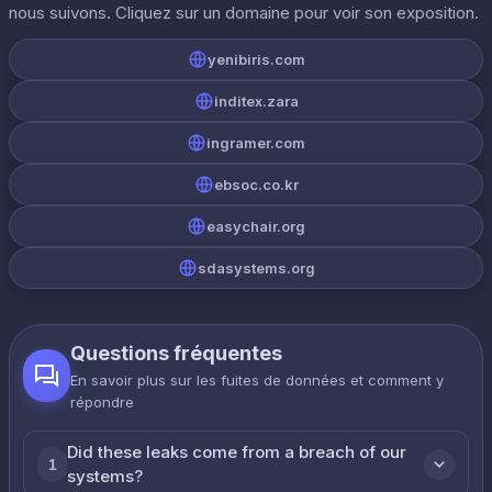
nous suivons. Cliquez sur un domaine pour voir son exposition.
yenibiris.com
inditex.zara
ingramer.com
ebsoc.co.kr
easychair.org
sdasystems.org
Questions fréquentes
En savoir plus sur les fuites de données et comment y
répondre
Did these leaks come from a breach of our
1
systems?