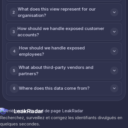
What does this view represent for our
2
organisation?
How should we handle exposed customer
3
accounts?
How should we handle exposed
4
employees?
What about third-party vendors and
5
partners?
Where does this data come from?
6
LeakRadar
Recherchez, surveillez et corrigez les identifiants divulgués en
quelques secondes.