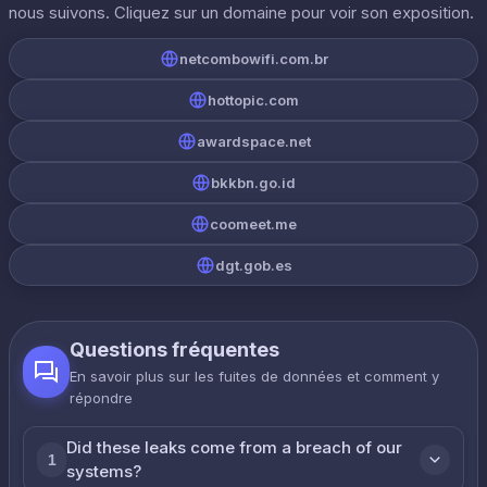
nous suivons. Cliquez sur un domaine pour voir son exposition.
netcombowifi.com.br
hottopic.com
awardspace.net
bkkbn.go.id
coomeet.me
dgt.gob.es
Questions fréquentes
En savoir plus sur les fuites de données et comment y
répondre
Did these leaks come from a breach of our
1
systems?