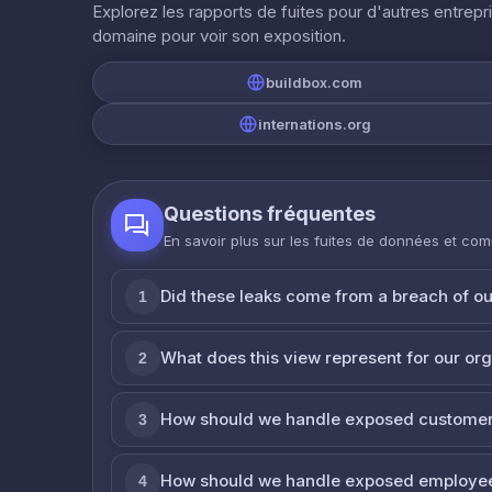
Explorez les rapports de fuites pour d'autres entrepr
domaine pour voir son exposition.
buildbox.com
internations.org
Questions fréquentes
En savoir plus sur les fuites de données et co
Did these leaks come from a breach of o
1
What does this view represent for our or
2
How should we handle exposed customer
3
How should we handle exposed employe
4