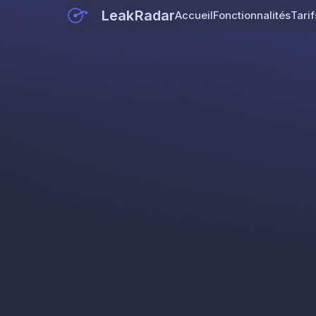
LeakRadar
Accueil
Fonctionnalités
Tarif