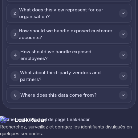
What does this view represent for our
2
organisation?
How should we handle exposed customer
3
accounts?
How should we handle exposed
4
employees?
What about third-party vendors and
5
partners?
Where does this data come from?
6
LeakRadar
Recherchez, surveillez et corrigez les identifiants divulgués en
quelques secondes.