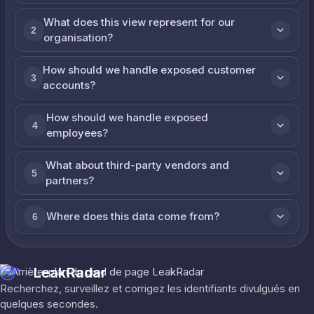
What does this view represent for our
2
organisation?
How should we handle exposed customer
3
accounts?
How should we handle exposed
4
employees?
What about third-party vendors and
5
partners?
Where does this data come from?
6
LeakRadar
Recherchez, surveillez et corrigez les identifiants divulgués en
quelques secondes.