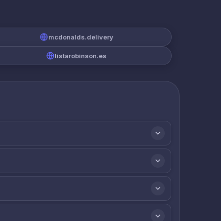
mcdonalds.delivery
listarobinson.es