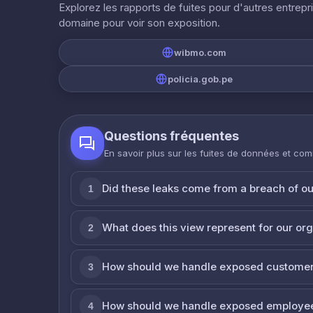
Explorez les rapports de fuites pour d'autres entrepr
domaine pour voir son exposition.
wibmo.com
policia.gob.pe
Questions fréquentes
En savoir plus sur les fuites de données et co
Did these leaks come from a breach of o
1
What does this view represent for our or
2
How should we handle exposed customer
3
How should we handle exposed employe
4