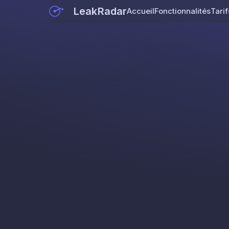
LeakRadar
Accueil
Fonctionnalités
Tarif