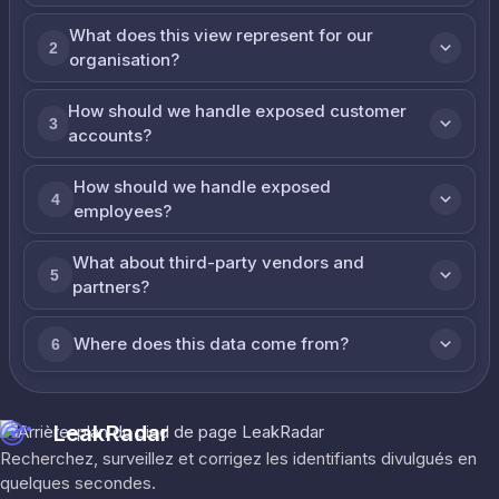
What does this view represent for our
2
organisation?
How should we handle exposed customer
3
accounts?
How should we handle exposed
4
employees?
What about third-party vendors and
5
partners?
Where does this data come from?
6
LeakRadar
Recherchez, surveillez et corrigez les identifiants divulgués en
quelques secondes.