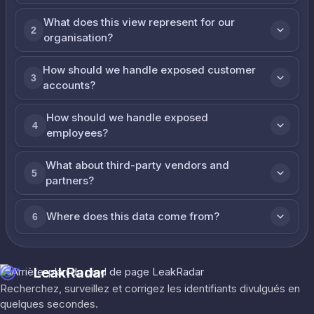
What does this view represent for our
2
organisation?
How should we handle exposed customer
3
accounts?
How should we handle exposed
4
employees?
What about third-party vendors and
5
partners?
Where does this data come from?
6
LeakRadar
Recherchez, surveillez et corrigez les identifiants divulgués en
quelques secondes.