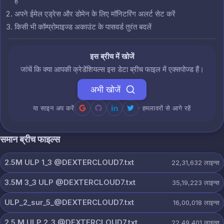
हैं
अपने ईमेल एड्रेस और डोमेन के लिए मॉनिटरिंग अलर्ट सेट करें
किसी भी कॉम्प्रोमाइज्ड अकाउंट के पासवर्ड तुरंत बदलें
इस ब्रीच में खोजें
जांचें कि क्या आपकी क्रेडेंशियल्स इस डेटा ब्रीच फाइल में एक्सपोज्ड हैं।
अभी खोजें
या साइन अप करें
· हमलावरों से आगे रहें
समान ब्रीच फाइल्स
2.5M ULP 1_3 @DEXTERCLOUD7.txt
22,31,632
लाइन्स
3.5M 3_3 ULP @DEXTERCLOUD7.txt
35,19,223
लाइन्स
ULP_2_sur_5_@DEXTERCLOUD7.txt
16,00,018
लाइन्स
2.5 M ULP 2_3 @DEXTERCLOUD7.txt
22,49,401
लाइन्स