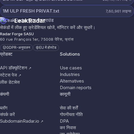
1M ULP FRESH PRIVAT.txt
7,60,961
लाइन्स
LeakRadar
सेकंडों में लीक हुए क्रेडेंशियल खोजें, मॉनिटर करें और सुधारें।
Radar Forge SASU
60 rue François 1er, 75008 पेरिस, फ्रांस
GDPR-अनुपालन
EU में होस्टेड
प्रोडक्ट
Solutions
API डॉक्यूमेंटेशन
Use cases
↗
Industries
स्टेटस पेज
↗
Alternatives
लीक डेटाबेस
Domain reports
कंपनी
कानूनी
ब्लॉग
सेवा की शर्तें
संपर्क करें
गोपनीयता नीति
SubdomainRadar.io
DPA
↗
कर निवास