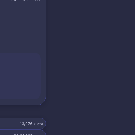
13,976
लाइन्स