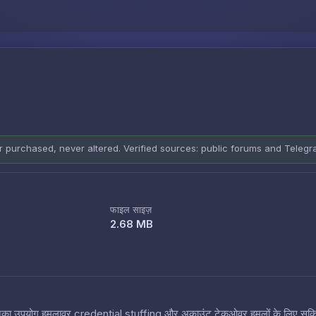
Skip to content
er purchased, never altered. Verified sources: public forums and Teleg
फाइल साइज़
2.68 MB
 हैं जिनका उपयोग हमलावर credential stuffing और अकाउंट टेकओवर हमलों के लिए सक्