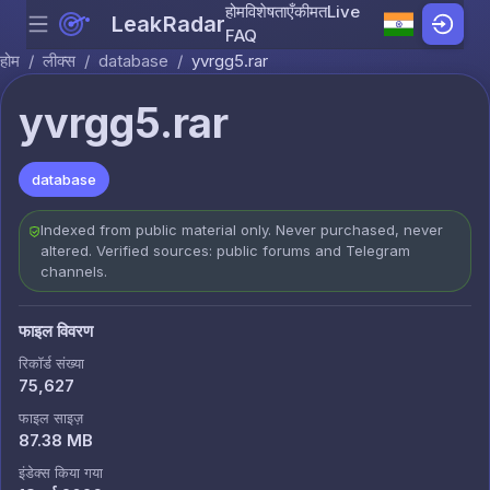
होम
विशेषताएँ
कीमत
Live
LeakRadar
Menu
Skip to content
FAQ
होम
/
लीक्स
/
database
/
yvrgg5.rar
yvrgg5.rar
database
Indexed from public material only. Never purchased, never
altered. Verified sources: public forums and Telegram
channels.
फाइल विवरण
रिकॉर्ड संख्या
75,627
फाइल साइज़
87.38 MB
इंडेक्स किया गया