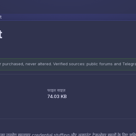
Skip to content
t
t
er purchased, never altered. Verified sources: public forums and Teleg
फाइल साइज़
74.03 KB
 हैं जिनका उपयोग हमलावर credential stuffing और अकाउंट टेकओवर हमलों के लिए सक्