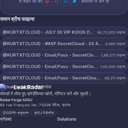
या साइन अप करें
· हमलावरों से आगे रहें
समान ब्रीच फाइल्स
@KURTXTCLOUD - JULY 30 VIP #2026 (101).txt
94,70,003
लाइन्स
@KURTXTCLOUD - IMAP SecretCloud - 03 August 2026.txt
4,980
लाइन्स
@KURTXTCLOUD - Email;Pass - SecretCloud 07 August 2026.txt
1,88,571
लाइन्स
@KURTXTCLOUD - Email;Pass - SecretCloud 07 August 2026 (3).txt
1,00,000
लाइन्स
@KURTXTCLOUD - Email;Pass - SecretCloud 07 August 2026 (2).txt
98,311
लाइन्स
LeakRadar
सेकंडों में लीक हुए क्रेडेंशियल खोजें, मॉनिटर करें और सुधारें।
Radar Forge SASU
60 rue François 1er, 75008 पेरिस, फ्रांस
GDPR-अनुपालन
EU में होस्टेड
प्रोडक्ट
Solutions