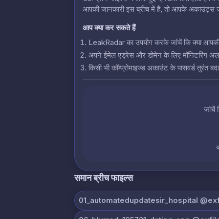
आपकी जानकारी इस ब्रीच में है, तो आपके अकाउंट्स जो
आप क्या कर सकते हैं
LeakRadar का उपयोग करके जांचें कि क्या आपकी क्रे
अपने ईमेल एड्रेस और डोमेन के लिए मॉनिटरिंग अलर्
किसी भी कॉम्प्रोमाइज्ड अकाउंट के पासवर्ड तुरंत बदल
जांचें
य
समान ब्रीच फाइल्स
01_automatedupdatesir_hospital @exfi