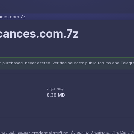
Skip to content
nces.com.7z
cances.com.7z
er purchased, never altered. Verified sources: public forums and Teleg
फाइल साइज़
8.38 MB
 हैं जिनका उपयोग हमलावर credential stuffing और अकाउंट टेकओवर हमलों के लिए सक्