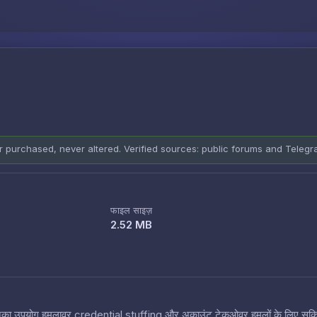
Skip to content
er purchased, never altered. Verified sources: public forums and Teleg
फाइल साइज़
2.52 MB
 हैं जिनका उपयोग हमलावर credential stuffing और अकाउंट टेकओवर हमलों के लिए सक्