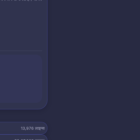
13,976
लाइन्स