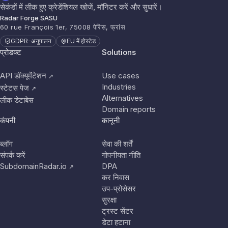
सेकंडों में लीक हुए क्रेडेंशियल खोजें, मॉनिटर करें और सुधारें।
Radar Forge SASU
60 rue François 1er, 75008 पेरिस, फ्रांस
GDPR-अनुपालन
EU में होस्टेड
प्रोडक्ट
Solutions
API डॉक्यूमेंटेशन
Use cases
↗
Industries
स्टेटस पेज
↗
Alternatives
लीक डेटाबेस
Domain reports
कंपनी
कानूनी
ब्लॉग
सेवा की शर्तें
संपर्क करें
गोपनीयता नीति
SubdomainRadar.io
DPA
↗
कर निवास
उप-प्रोसेसर
सुरक्षा
ट्रस्ट सेंटर
डेटा हटाना