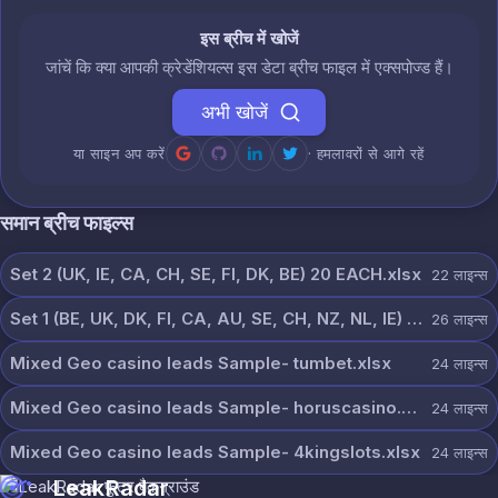
इस ब्रीच में खोजें
जांचें कि क्या आपकी क्रेडेंशियल्स इस डेटा ब्रीच फाइल में एक्सपोज्ड हैं।
अभी खोजें
या साइन अप करें
· हमलावरों से आगे रहें
समान ब्रीच फाइल्स
Set 2 (UK, IE, CA, CH, SE, FI, DK, BE) 20 EACH.xlsx
22
लाइन्स
Set 1 (BE, UK, DK, FI, CA, AU, SE, CH, NZ, NL, IE) 20 each.xlsx
26
लाइन्स
Mixed Geo casino leads Sample- tumbet.xlsx
24
लाइन्स
Mixed Geo casino leads Sample- horuscasino.xlsx
24
लाइन्स
Mixed Geo casino leads Sample- 4kingslots.xlsx
24
लाइन्स
LeakRadar