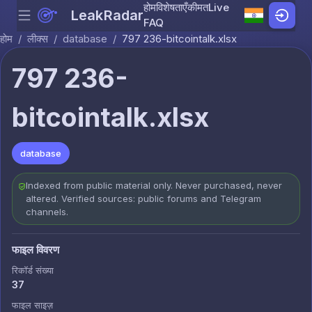
होम
विशेषताएँ
कीमत
Live
LeakRadar
Menu
Skip to content
FAQ
होम
/
लीक्स
/
database
/
797 236-bitcointalk.xlsx
797 236-
bitcointalk.xlsx
database
Indexed from public material only. Never purchased, never
altered. Verified sources: public forums and Telegram
channels.
फाइल विवरण
रिकॉर्ड संख्या
37
फाइल साइज़