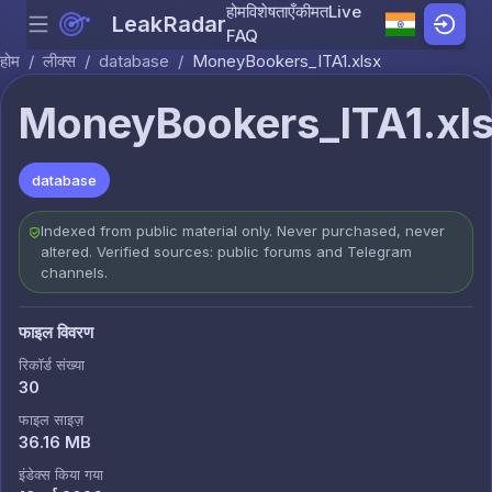
होम
विशेषताएँ
कीमत
Live
LeakRadar
Menu
Skip to content
FAQ
होम
/
लीक्स
/
database
/
MoneyBookers_ITA1.xlsx
MoneyBookers_ITA1.xl
database
Indexed from public material only. Never purchased, never
altered. Verified sources: public forums and Telegram
channels.
फाइल विवरण
रिकॉर्ड संख्या
30
फाइल साइज़
36.16 MB
इंडेक्स किया गया