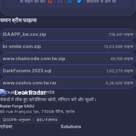
या साइन अप करें
· हमलावरों से आगे रहें
समान ब्रीच फाइल्स
ISAAPP_be.csv.zip
7,18,441
लाइन्स
bi-smile.com.zip
13,03,698
लाइन्स
www.chaincode.com.tw.zip
49,158
लाइन्स
DarkForums.2023.sql
1,02,275
लाइन्स
www.costco.com.tw.rar
5,26,609
लाइन्स
LeakRadar
सेकंडों में लीक हुए क्रेडेंशियल खोजें, मॉनिटर करें और सुधारें।
Radar Forge SASU
60 rue François 1er, 75008 पेरिस, फ्रांस
GDPR-अनुपालन
EU में होस्टेड
प्रोडक्ट
Solutions