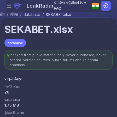
होम
विशेषताएँ
कीमत
Live
LeakRadar
Menu
Skip to content
FAQ
होम
/
लीक्स
/
database
/
SEKABET.xlsx
SEKABET.xlsx
database
Indexed from public material only. Never purchased, never
altered. Verified sources: public forums and Telegram
channels.
फाइल विवरण
रिकॉर्ड संख्या
20
फाइल साइज़
1.75 MB
इंडेक्स किया गया