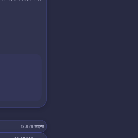
13,976
लाइन्स