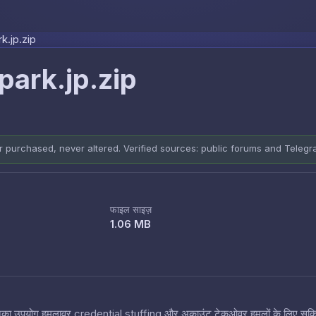
Skip to content
.jp.zip
ark.jp.zip
er purchased, never altered. Verified sources: public forums and Teleg
फाइल साइज़
1.06 MB
 हैं जिनका उपयोग हमलावर credential stuffing और अकाउंट टेकओवर हमलों के लिए सक्