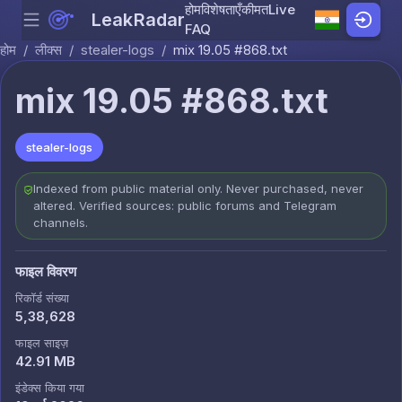
होम
विशेषताएँ
कीमत
Live
LeakRadar
Menu
Skip to content
FAQ
होम
/
लीक्स
/
stealer-logs
/
mix 19.05 #868.txt
mix 19.05 #868.txt
stealer-logs
Indexed from public material only. Never purchased, never
altered. Verified sources: public forums and Telegram
channels.
फाइल विवरण
रिकॉर्ड संख्या
5,38,628
फाइल साइज़
42.91 MB
इंडेक्स किया गया