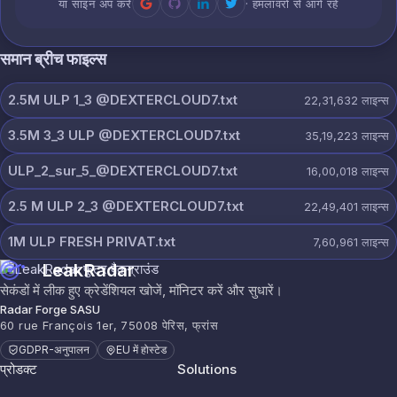
या साइन अप करें
· हमलावरों से आगे रहें
समान ब्रीच फाइल्स
2.5M ULP 1_3 @DEXTERCLOUD7.txt
22,31,632
लाइन्स
3.5M 3_3 ULP @DEXTERCLOUD7.txt
35,19,223
लाइन्स
ULP_2_sur_5_@DEXTERCLOUD7.txt
16,00,018
लाइन्स
2.5 M ULP 2_3 @DEXTERCLOUD7.txt
22,49,401
लाइन्स
1M ULP FRESH PRIVAT.txt
7,60,961
लाइन्स
LeakRadar
सेकंडों में लीक हुए क्रेडेंशियल खोजें, मॉनिटर करें और सुधारें।
Radar Forge SASU
60 rue François 1er, 75008 पेरिस, फ्रांस
GDPR-अनुपालन
EU में होस्टेड
प्रोडक्ट
Solutions