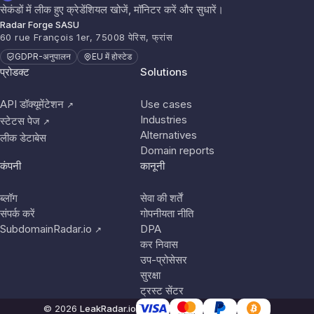
सेकंडों में लीक हुए क्रेडेंशियल खोजें, मॉनिटर करें और सुधारें।
Radar Forge SASU
60 rue François 1er, 75008 पेरिस, फ्रांस
GDPR-अनुपालन
EU में होस्टेड
प्रोडक्ट
Solutions
API डॉक्यूमेंटेशन
Use cases
↗
Industries
स्टेटस पेज
↗
Alternatives
लीक डेटाबेस
Domain reports
कंपनी
कानूनी
ब्लॉग
सेवा की शर्तें
संपर्क करें
गोपनीयता नीति
SubdomainRadar.io
DPA
↗
कर निवास
उप-प्रोसेसर
सुरक्षा
ट्रस्ट सेंटर
© 2026
LeakRadar.io