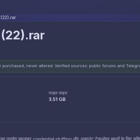
Skip to content
22).rar
(22).rar
er purchased, never altered. Verified sources: public forums and Teleg
फाइल साइज़
3.51 GB
 हैं जिनका उपयोग हमलावर credential stuffing और अकाउंट टेकओवर हमलों के लिए सक्