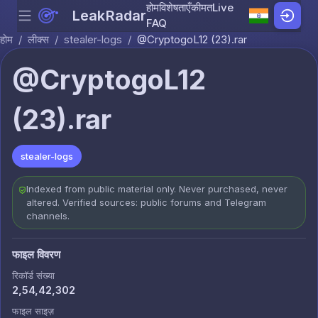
होम
विशेषताएँ
कीमत
Live
LeakRadar
Menu
Skip to content
FAQ
होम
/
लीक्स
/
stealer-logs
/
@CryptogoL12 (23).rar
@CryptogoL12
(23).rar
stealer-logs
Indexed from public material only. Never purchased, never
altered. Verified sources: public forums and Telegram
channels.
फाइल विवरण
रिकॉर्ड संख्या
2,54,42,302
फाइल साइज़