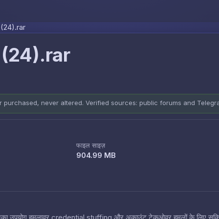
Skip to content
(24).rar
(24).rar
er purchased, never altered. Verified sources: public forums and Teleg
फाइल साइज़
904.99 MB
 हैं जिनका उपयोग हमलावर credential stuffing और अकाउंट टेकओवर हमलों के लिए सक्