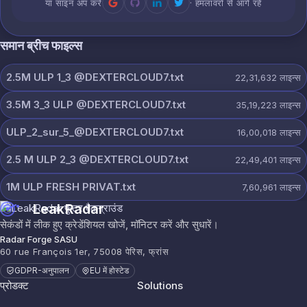
या साइन अप करें
· हमलावरों से आगे रहें
समान ब्रीच फाइल्स
2.5M ULP 1_3 @DEXTERCLOUD7.txt
22,31,632
लाइन्स
3.5M 3_3 ULP @DEXTERCLOUD7.txt
35,19,223
लाइन्स
ULP_2_sur_5_@DEXTERCLOUD7.txt
16,00,018
लाइन्स
2.5 M ULP 2_3 @DEXTERCLOUD7.txt
22,49,401
लाइन्स
1M ULP FRESH PRIVAT.txt
7,60,961
लाइन्स
LeakRadar
सेकंडों में लीक हुए क्रेडेंशियल खोजें, मॉनिटर करें और सुधारें।
Radar Forge SASU
60 rue François 1er, 75008 पेरिस, फ्रांस
GDPR-अनुपालन
EU में होस्टेड
प्रोडक्ट
Solutions