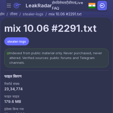
होम
विशेषताएँ
कीमत
Live
LeakRadar
Menu
Skip to content
FAQ
होम
/
लीक्स
/
stealer-logs
/
mix 10.06 #2291.txt
mix 10.06 #2291.txt
stealer-logs
Indexed from public material only. Never purchased, never
altered. Verified sources: public forums and Telegram
channels.
फाइल विवरण
रिकॉर्ड संख्या
23,34,774
फाइल साइज़
179.6 MB
इंडेक्स किया गया