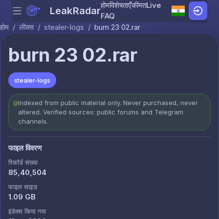
होम
विशेषताएँ
कीमत
Live
LeakRadar
Menu
Skip to content
FAQ
होम
/
लीक्स
/
stealer-logs
/
burn 23 02.rar
burn 23 02.rar
stealer-logs
Indexed from public material only. Never purchased, never
altered. Verified sources: public forums and Telegram
channels.
फाइल विवरण
रिकॉर्ड संख्या
85,40,504
फाइल साइज़
1.09 GB
इंडेक्स किया गया