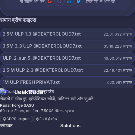
या साइन अप करें
· हमलावरों से आगे रहें
समान ब्रीच फाइल्स
2.5M ULP 1_3 @DEXTERCLOUD7.txt
22,31,632
लाइन्स
3.5M 3_3 ULP @DEXTERCLOUD7.txt
35,19,223
लाइन्स
ULP_2_sur_5_@DEXTERCLOUD7.txt
16,00,018
लाइन्स
2.5 M ULP 2_3 @DEXTERCLOUD7.txt
22,49,401
लाइन्स
1M ULP FRESH PRIVAT.txt
7,60,961
लाइन्स
LeakRadar
सेकंडों में लीक हुए क्रेडेंशियल खोजें, मॉनिटर करें और सुधारें।
Radar Forge SASU
60 rue François 1er, 75008 पेरिस, फ्रांस
GDPR-अनुपालन
EU में होस्टेड
प्रोडक्ट
Solutions