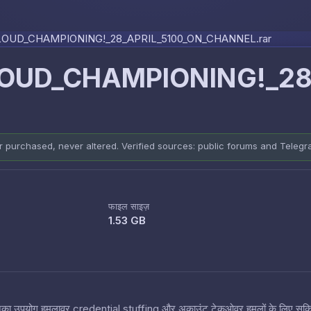
Skip to content
OUD_CHAMPIONING!_28_APRIL_5100_ON_CHANNEL.rar
UD_CHAMPIONING!_28_
er purchased, never altered. Verified sources: public forums and Teleg
फाइल साइज़
1.53 GB
 हैं जिनका उपयोग हमलावर credential stuffing और अकाउंट टेकओवर हमलों के लिए सक्