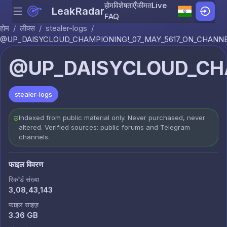
होम
विशेषताएँ
कीमत
Live
LeakRadar
Menu
Skip to content
FAQ
होम
/
लीक्स
/
stealer-logs
/
@UP_DAISYCLOUD_CHAMPIONING!_07_MAY_5617_ON_CHANNEL
@UP_DAISYCLOUD_CHA
stealer-logs
Indexed from public material only. Never purchased, never
altered. Verified sources: public forums and Telegram
channels.
फाइल विवरण
रिकॉर्ड संख्या
3,08,43,143
फाइल साइज़
3.36 GB