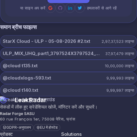
या साइन अप करें
· हमलावरों से आगे रहें
समान ब्रीच फाइल्स
StarX Cloud - ULP - 05-08-2026 #2.txt
2,97,37,523
लाइन्स
ULP_MIX_UHQ_part1_3797524X3797524_@dextercloud7.txt
37,97,479
लाइन्स
@cloud t135.txt
10,00,000
लाइन्स
@cloudxlogs-593.txt
9,99,993
लाइन्स
@cloud t140.txt
9,99,997
लाइन्स
LeakRadar
सेकंडों में लीक हुए क्रेडेंशियल खोजें, मॉनिटर करें और सुधारें।
Radar Forge SASU
60 rue François 1er, 75008 पेरिस, फ्रांस
GDPR-अनुपालन
EU में होस्टेड
प्रोडक्ट
Solutions