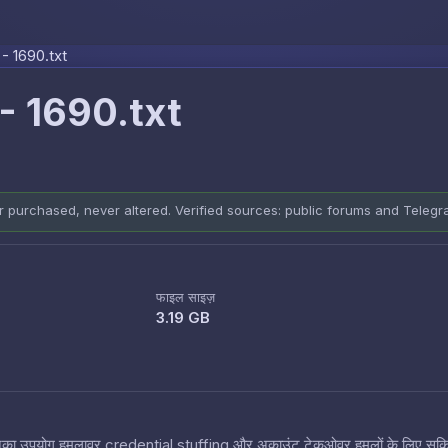
Skip to content
 1690.txt
 1690.txt
er purchased, never altered. Verified sources: public forums and Teleg
फाइल साइज़
3.19 GB
 हैं जिनका उपयोग हमलावर credential stuffing और अकाउंट टेकओवर हमलों के लिए सक्