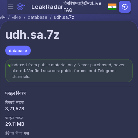
होम
विशेषताएँ
कीमत
Live
LeakRadar
Menu
Skip to content
FAQ
होम
/
लीक्स
/
database
/
udh.sa.7z
udh.sa.7z
database
Indexed from public material only. Never purchased, never
altered. Verified sources: public forums and Telegram
channels.
फाइल विवरण
रिकॉर्ड संख्या
3,71,578
फाइल साइज़
29.11 MB
इंडेक्स किया गया