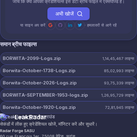
जांचें कि क्या आपकी क्रेडेंशियल्स इस डेटा ब्रीच फाइल में एक्सपोज्ड हैं।
अभी खोजें
या साइन अप करें
· हमलावरों से आगे रहें
समान ब्रीच फाइल्स
BORWITA-2099-Logs.zip
1,14,45,467
लाइन्स
Borwita-October-1738-Logs.zip
85,02,993
लाइन्स
Borwita-October-2026-Logs.zip
93,75,339
लाइन्स
BORWITA-SEPTEMBER-1953-logs.zip
1,26,95,729
लाइन्स
Borwita-October-1920-Logs.zip
72,81,945
लाइन्स
LeakRadar
सेकंडों में लीक हुए क्रेडेंशियल खोजें, मॉनिटर करें और सुधारें।
Radar Forge SASU
60 rue François 1er, 75008 पेरिस, फ्रांस