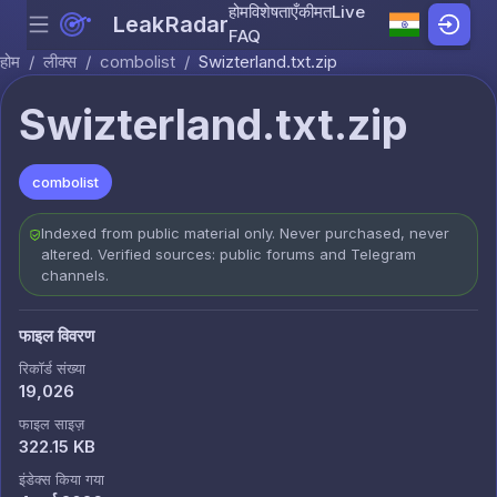
होम
विशेषताएँ
कीमत
Live
LeakRadar
Menu
Skip to content
FAQ
होम
/
लीक्स
/
combolist
/
Swizterland.txt.zip
Swizterland.txt.zip
combolist
Indexed from public material only. Never purchased, never
altered. Verified sources: public forums and Telegram
channels.
फाइल विवरण
रिकॉर्ड संख्या
19,026
फाइल साइज़
322.15 KB
इंडेक्स किया गया