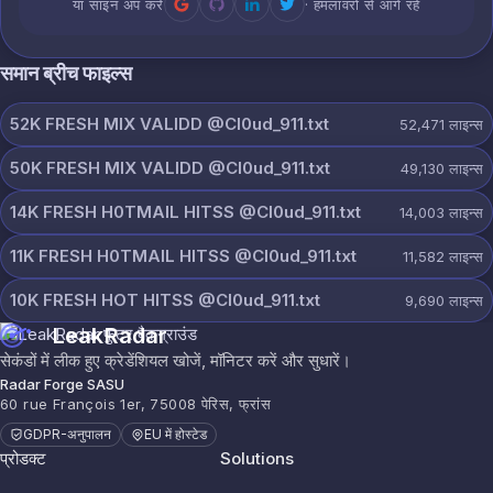
या साइन अप करें
· हमलावरों से आगे रहें
समान ब्रीच फाइल्स
52K FRESH MIX VALIDD @Cl0ud_911.txt
52,471
लाइन्स
50K FRESH MIX VALIDD @Cl0ud_911.txt
49,130
लाइन्स
14K FRESH H0TMAIL HITSS @Cl0ud_911.txt
14,003
लाइन्स
11K FRESH H0TMAIL HITSS @Cl0ud_911.txt
11,582
लाइन्स
10K FRESH HOT HITSS @Cl0ud_911.txt
9,690
लाइन्स
LeakRadar
सेकंडों में लीक हुए क्रेडेंशियल खोजें, मॉनिटर करें और सुधारें।
Radar Forge SASU
60 rue François 1er, 75008 पेरिस, फ्रांस
GDPR-अनुपालन
EU में होस्टेड
प्रोडक्ट
Solutions