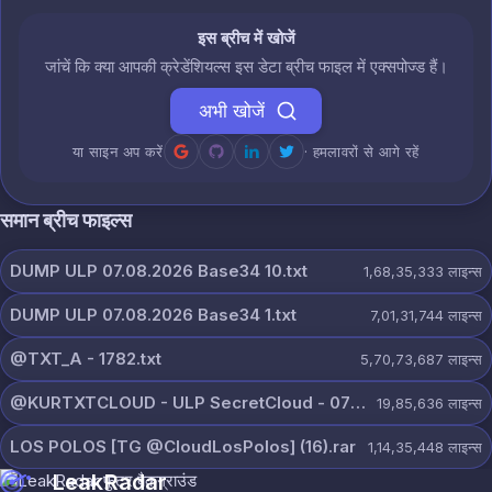
इस ब्रीच में खोजें
जांचें कि क्या आपकी क्रेडेंशियल्स इस डेटा ब्रीच फाइल में एक्सपोज्ड हैं।
अभी खोजें
या साइन अप करें
· हमलावरों से आगे रहें
समान ब्रीच फाइल्स
DUMP ULP 07.08.2026 Base34 10.txt
1,68,35,333
लाइन्स
DUMP ULP 07.08.2026 Base34 1.txt
7,01,31,744
लाइन्स
@TXT_A - 1782.txt
5,70,73,687
लाइन्स
@KURTXTCLOUD - ULP SecretCloud - 07 August 2026.txt
19,85,636
लाइन्स
LOS POLOS [TG @CloudLosPolos] (16).rar
1,14,35,448
लाइन्स
LeakRadar