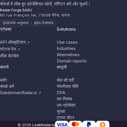
सेकंडों में लीक हुए क्रेडेंशियल खोजें, मॉनिटर करें और सुधारें।
Radar Forge SASU
60 rue François 1er, 75008 पेरिस, फ्रांस
GDPR-अनुपालन
EU में होस्टेड
प्रोडक्ट
Solutions
API डॉक्यूमेंटेशन
Use cases
↗
Industries
स्टेटस पेज
↗
Alternatives
लीक डेटाबेस
Domain reports
कंपनी
कानूनी
ब्लॉग
सेवा की शर्तें
संपर्क करें
गोपनीयता नीति
SubdomainRadar.io
DPA
↗
कर निवास
उप-प्रोसेसर
सुरक्षा
ट्रस्ट सेंटर
© 2026
LeakRadar.io