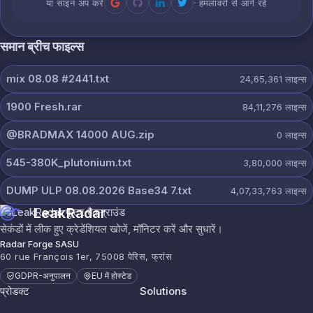
या साइन अप करें
· हमलावरों से आगे रहें
समान ब्रीच फाइल्स
mix 08.08 #2441.txt
24,65,361
लाइन्स
1900 Fresh.rar
84,11,276
लाइन्स
@BRADMAX 14000 AUG.zip
0
लाइन्स
545-380K_plutonium.txt
3,80,000
लाइन्स
DUMP ULP 08.08.2026 Base34 7.txt
4,07,33,763
लाइन्स
LeakRadar
सेकंडों में लीक हुए क्रेडेंशियल खोजें, मॉनिटर करें और सुधारें।
Radar Forge SASU
60 rue François 1er, 75008 पेरिस, फ्रांस
GDPR-अनुपालन
EU में होस्टेड
प्रोडक्ट
Solutions