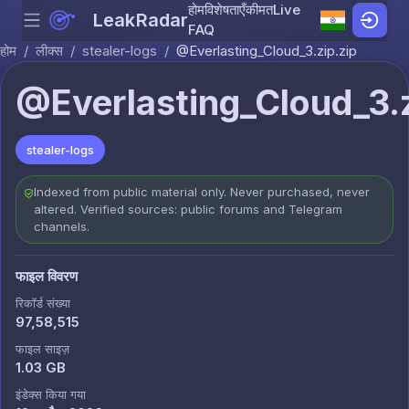
होम
विशेषताएँ
कीमत
Live
LeakRadar
Menu
Skip to content
FAQ
होम
/
लीक्स
/
stealer-logs
/
@Everlasting_Cloud_3.zip.zip
@Everlasting_Cloud_3.z
stealer-logs
Indexed from public material only. Never purchased, never
altered. Verified sources: public forums and Telegram
channels.
फाइल विवरण
रिकॉर्ड संख्या
97,58,515
फाइल साइज़
1.03 GB
इंडेक्स किया गया