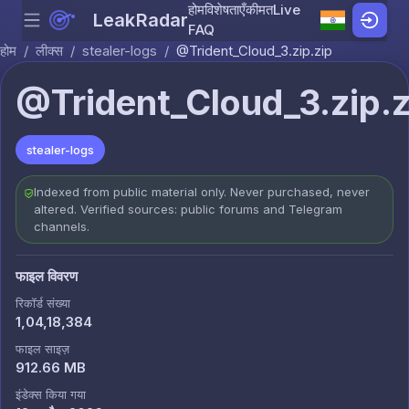
होम
विशेषताएँ
कीमत
Live
LeakRadar
Menu
Skip to content
FAQ
होम
/
लीक्स
/
stealer-logs
/
@Trident_Cloud_3.zip.zip
@Trident_Cloud_3.zip.z
stealer-logs
Indexed from public material only. Never purchased, never
altered. Verified sources: public forums and Telegram
channels.
फाइल विवरण
रिकॉर्ड संख्या
1,04,18,384
फाइल साइज़
912.66 MB
इंडेक्स किया गया