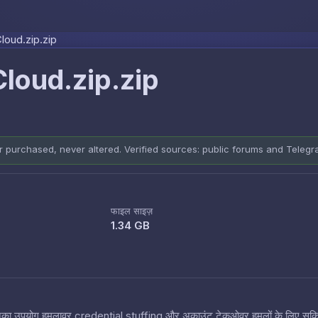
Skip to content
loud.zip.zip
loud.zip.zip
er purchased, never altered. Verified sources: public forums and Teleg
फाइल साइज़
1.34 GB
 हैं जिनका उपयोग हमलावर credential stuffing और अकाउंट टेकओवर हमलों के लिए सक्