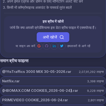
अपने ईमेल एड्रेस और डोमेन के लिए मॉनिटरिंग अलर्ट सेट करें
किसी भी कॉम्प्रोमाइज्ड अकाउंट के पासवर्ड तुरंत बदलें
इस ब्रीच में खोजें
जांचें कि क्या आपकी क्रेडेंशियल्स इस डेटा ब्रीच फाइल में एक्सपोज्ड हैं।
अभी खोजें
या साइन अप करें
· हमलावरों से आगे रहें
समान ब्रीच फाइल्स
@YtsTraffics 3000 MIX 30-05-2026.rar
2,07,91,292
लाइन्स
Netflix.rar
3,398
लाइन्स
⟪HBOMAX.COM COOKIES_2026-06-24⟫.rar
9,228
लाइन्स
PRIMEVIDEO COOKIE_2026-06-24.rar
2,801
लाइन्स