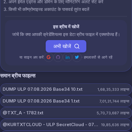
अपने ईमेल एड्रेस और डोमेन के लिए मॉनिटरिंग अलर्ट सेट करें
किसी भी कॉम्प्रोमाइज्ड अकाउंट के पासवर्ड तुरंत बदलें
इस ब्रीच में खोजें
जांचें कि क्या आपकी क्रेडेंशियल्स इस डेटा ब्रीच फाइल में एक्सपोज्ड हैं।
अभी खोजें
या साइन अप करें
· हमलावरों से आगे रहें
समान ब्रीच फाइल्स
DUMP ULP 07.08.2026 Base34 10.txt
1,68,35,333
लाइन्स
DUMP ULP 07.08.2026 Base34 1.txt
7,01,31,744
लाइन्स
@TXT_A - 1782.txt
5,70,73,687
लाइन्स
@KURTXTCLOUD - ULP SecretCloud - 07 August 2026.txt
19,85,636
लाइन्स