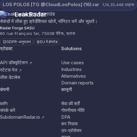
LOS POLOS [TG @CloudLosPolos] (16).rar
1,14,35,448
लाइन्स
LeakRadar
सेकंडों में लीक हुए क्रेडेंशियल खोजें, मॉनिटर करें और सुधारें।
Radar Forge SASU
60 rue François 1er, 75008 पेरिस, फ्रांस
GDPR-अनुपालन
EU में होस्टेड
प्रोडक्ट
Solutions
API डॉक्यूमेंटेशन
Use cases
↗
Industries
स्टेटस पेज
↗
Alternatives
लीक डेटाबेस
Domain reports
कंपनी
कानूनी
ब्लॉग
सेवा की शर्तें
संपर्क करें
गोपनीयता नीति
SubdomainRadar.io
DPA
↗
कर निवास
उप-प्रोसेसर