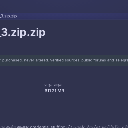
Skip to content
.zip.zip
.zip.zip
er purchased, never altered. Verified sources: public forums and Teleg
फाइल साइज़
611.31 MB
 हैं जिनका उपयोग हमलावर credential stuffing और अकाउंट टेकओवर हमलों के लिए सक्