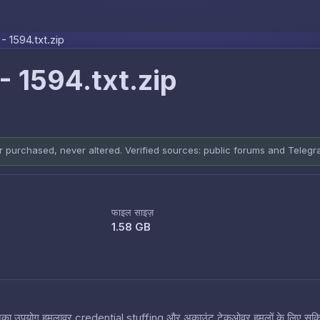
Skip to content
 1594.txt.zip
 1594.txt.zip
er purchased, never altered. Verified sources: public forums and Teleg
फाइल साइज़
1.58 GB
 हैं जिनका उपयोग हमलावर credential stuffing और अकाउंट टेकओवर हमलों के लिए सक्