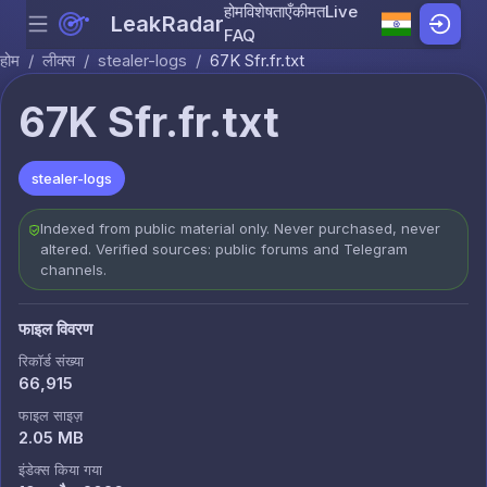
होम
विशेषताएँ
कीमत
Live
LeakRadar
Menu
Skip to content
FAQ
होम
/
लीक्स
/
stealer-logs
/
67K Sfr.fr.txt
67K Sfr.fr.txt
stealer-logs
Indexed from public material only. Never purchased, never
altered. Verified sources: public forums and Telegram
channels.
फाइल विवरण
रिकॉर्ड संख्या
66,915
फाइल साइज़
2.05 MB
इंडेक्स किया गया