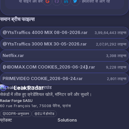
या साइन अप करें
· हमलावरों से आगे रहें
समान ब्रीच फाइल्स
@YtsTraffics 4000 MIX 08-06-2026.rar
3,99,64,443
लाइन्स
@YtsTraffics 3000 MIX 30-05-2026.rar
2,07,91,292
लाइन्स
Netflix.rar
3,398
लाइन्स
⟪HBOMAX.COM COOKIES_2026-06-24⟫.rar
9,228
लाइन्स
PRIMEVIDEO COOKIE_2026-06-24.rar
2,801
लाइन्स
LeakRadar
सेकंडों में लीक हुए क्रेडेंशियल खोजें, मॉनिटर करें और सुधारें।
Radar Forge SASU
60 rue François 1er, 75008 पेरिस, फ्रांस
GDPR-अनुपालन
EU में होस्टेड
प्रोडक्ट
Solutions