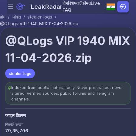
होम
विशेषताएँ
कीमत
Live
LeakRadar
Menu
Skip to content
FAQ
होम
/
लीक्स
/
stealer-logs
/
@QLogs VIP 1940 MIX 11-04-2026.zip
@QLogs VIP 1940 MIX
11-04-2026.zip
stealer-logs
Indexed from public material only. Never purchased, never
altered. Verified sources: public forums and Telegram
channels.
फाइल विवरण
रिकॉर्ड संख्या
79,35,706