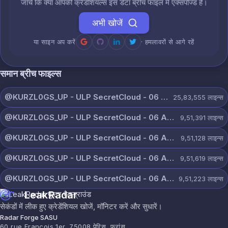
जांचें कि क्या आपकी क्रेडेंशियल्स इस डेटा ब्रीच फाइल में एक्सपोज्ड हैं।
अभी खोजें
या साइन अप करें
· हमलावरों से आगे रहें
समान ब्रीच फाइल्स
@KURZL0GS_UP - ULP SecretCloud - 06 August 2026.txt
25,83,555
लाइन्स
@KURZL0GS_UP - ULP SecretCloud - 06 August 2026 (9).txt
9,51,391
लाइन्स
@KURZL0GS_UP - ULP SecretCloud - 06 August 2026 (8).txt
9,51,128
लाइन्स
@KURZL0GS_UP - ULP SecretCloud - 06 August 2026 (7).txt
9,51,619
लाइन्स
@KURZL0GS_UP - ULP SecretCloud - 06 August 2026 (6).txt
9,51,223
लाइन्स
LeakRadar
सेकंडों में लीक हुए क्रेडेंशियल खोजें, मॉनिटर करें और सुधारें।
Radar Forge SASU
60 rue François 1er, 75008 पेरिस, फ्रांस